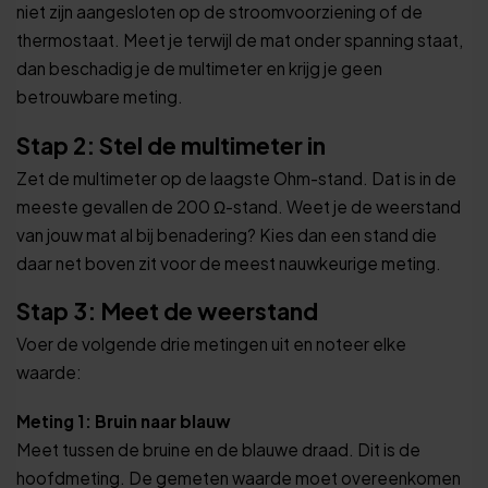
niet zijn aangesloten op de stroomvoorziening of de
thermostaat. Meet je terwijl de mat onder spanning staat,
dan beschadig je de multimeter en krijg je geen
betrouwbare meting.
Stap 2: Stel de multimeter in
Zet de multimeter op de laagste Ohm-stand. Dat is in de
meeste gevallen de 200 Ω-stand. Weet je de weerstand
van jouw mat al bij benadering? Kies dan een stand die
daar net boven zit voor de meest nauwkeurige meting.
Stap 3: Meet de weerstand
Voer de volgende drie metingen uit en noteer elke
waarde:
Meting 1: Bruin naar blauw
Meet tussen de bruine en de blauwe draad. Dit is de
hoofdmeting. De gemeten waarde moet overeenkomen