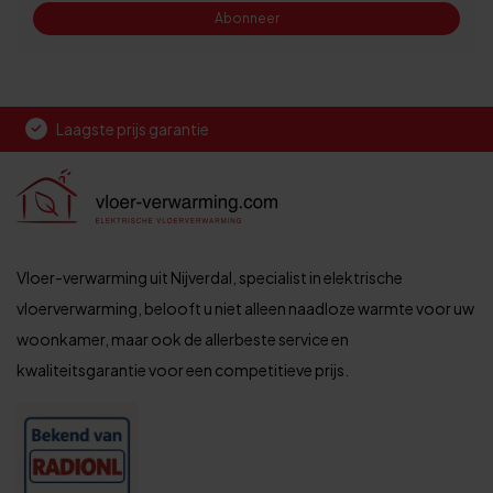
Abonneer
Laagste prijs garantie
Vloer-verwarming uit Nijverdal, specialist in elektrische
vloerverwarming, belooft u niet alleen naadloze warmte voor uw
woonkamer, maar ook de allerbeste service en
kwaliteitsgarantie voor een competitieve prijs.