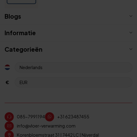
Blogs
Informatie
Categorieën
€
085-7991194
+31 623487455
info@vloer-verwarming.com
Korenbloemstraat 31 | 7442 LC | Nijverdal