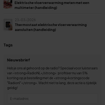
Elektrische vloerverwarming meten met een
multimeter (handleiding)
23-03-2026
Thermostaat elektrische vloerverwarming
aansluiten (handleiding)
Tags
Nieuwsbrief
Heb je ons al gehoord op de radio? Speciaal voor luisteraars
van <strong>RadioNL</strong>: profiteer nu van 5%
korting op je bestelling met de <strong>kortingscode
"Radionl"</strong>. Wacht niet te lang, deze actie is tijdelijk
geldig!