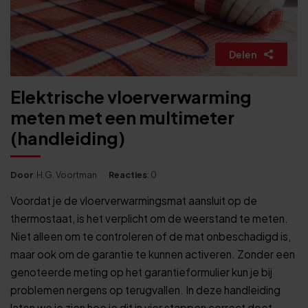
Delen
Elektrische vloerverwarming
meten met een multimeter
(handleiding)
Door
: H.G. Voortman
Reacties
: 0
Voordat je de vloerverwarmingsmat aansluit op de
thermostaat, is het verplicht om de weerstand te meten.
Niet alleen om te controleren of de mat onbeschadigd is,
maar ook om de garantie te kunnen activeren. Zonder een
genoteerde meting op het garantieformulier kun je bij
problemen nergens op terugvallen. In deze handleiding
laten we je zien hoe je dit in vier stappen correct doet.