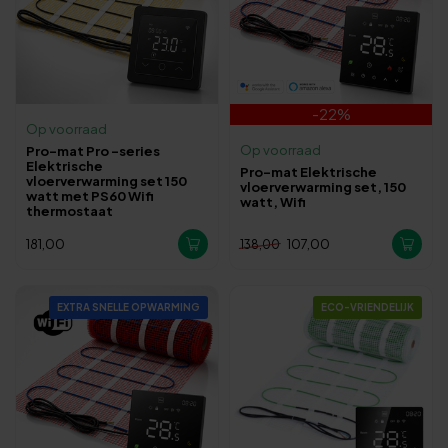
-22%
Op voorraad
Op voorraad
Pro-mat Pro -series
Elektrische
Pro-mat Elektrische
vloerverwarming set 150
vloerverwarming set, 150
watt met PS60 Wifi
watt, Wifi
thermostaat
181,00
107,00
138,00
EXTRA SNELLE OPWARMING
ECO-VRIENDELIJK