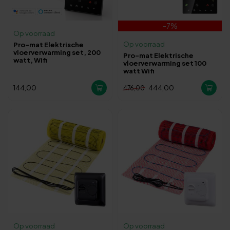
-7%
Op voorraad
Op voorraad
Pro-mat Elektrische
vloerverwarming set, 200
Pro-mat Elektrische
watt, Wifi
vloerverwarming set 100
watt Wifi
144,00
444,00
476,00
Op voorraad
Op voorraad