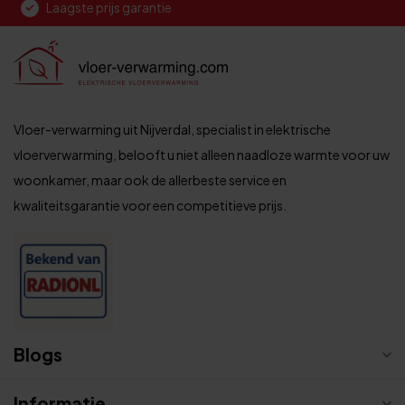
Laagste prijs garantie
Vloer-verwarming uit Nijverdal, specialist in elektrische
vloerverwarming, belooft u niet alleen naadloze warmte voor uw
woonkamer, maar ook de allerbeste service en
kwaliteitsgarantie voor een competitieve prijs.
Blogs
Informatie