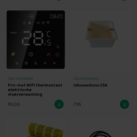
Op voorraad
Op voorraad
Pro-mat WiFi thermostaat
Inbouwdoos 25A
elektrische
vloerverwarming
93,00
7,95