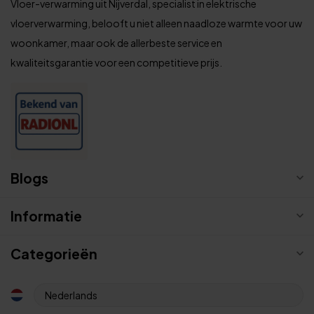
Vloer-verwarming uit Nijverdal, specialist in elektrische
vloerverwarming, belooft u niet alleen naadloze warmte voor uw
woonkamer, maar ook de allerbeste service en
kwaliteitsgarantie voor een competitieve prijs.
Blogs
Informatie
Categorieën