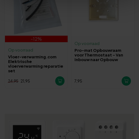
-12%
Op voorraad
Op voorraad
Pro-mat Opbouwraam
voor Thermostaat – Van
Vloer-verwarming.com
Inbouw naar Opbouw
Elektrische
vloerverwarming reparatie
set
21,95
7,95
24,95