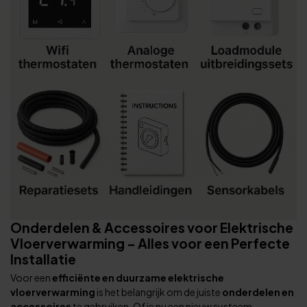
Onderdelen & Accessoires voor Elektrische
Vloerverwarming – Alles voor een Perfecte
Installatie
Voor een
efficiënte en duurzame elektrische
vloerverwarming
is het belangrijk om de juiste
onderdelen en
accessoires
te gebruiken. Of je nu een nieuw systeem