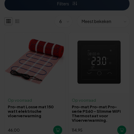
Filters
Op voorraad
Op voorraad
Pro-mat Losse mat 150
Pro-mat Pro-mat Pro-
watt elektrische
serie PS60 – Slimme WiFi
vloerverwarming
Thermostaat voor
Vloerverwarming.
46,00
114,95