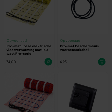
Op voorraad
Op voorraad
Pro-mat Losse elektrische
Pro-mat Beschermbuis
vloerverwarming mat 150
voor sensorkabel
watt Pro-serie
74,00
6,95