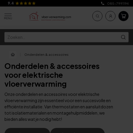
9.4
085-7991194
MENU
|
Onderdelen & accessoires
Onderdelen & accessoires
voor elektrische
vloerverwarming
Onze onderdelen en accessoires voor elektrische
vloerverwarming zijn essentieel voor een succesvolle en
efficiënte installatie. Van thermostaten en aansluitdozen
tot isolatiematerialen en montagehulpmiddelen, we
bieden alles wat je nodig hebt!