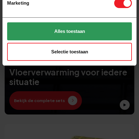
Marketing
Alles toestaan
Selectie toestaan
Vloerverwarming voor iedere
situatie
Bekijk de complete sets