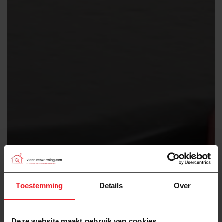
Toestemming
Details
Over
Deze website maakt gebruik van cookies