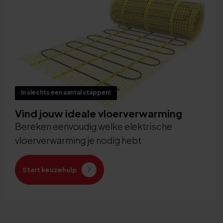
In slechts een aantal stappen!
Vind jouw ideale vloerverwarming
Bereken eenvoudig welke elektrische
vloerverwarming je nodig hebt
Start keuzehulp