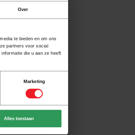
Over
 media te bieden en om ons
ze partners voor social
nformatie die u aan ze heeft
Marketing
Alles toestaan