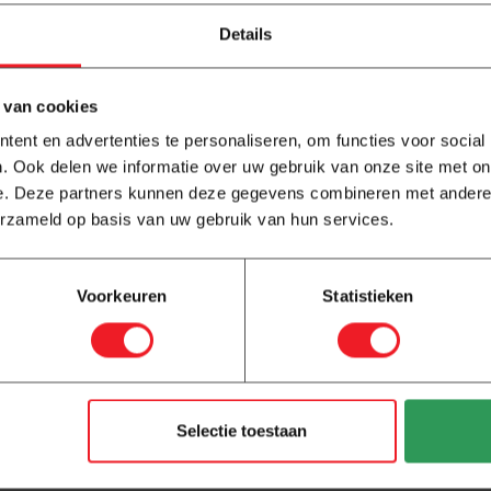
arming – Aluminium
folievloerverwarming
(2x) + Ducttape (1x)
Details
6,95
 van cookies
ent en advertenties te personaliseren, om functies voor social
. Ook delen we informatie over uw gebruik van onze site met on
e. Deze partners kunnen deze gegevens combineren met andere i
erzameld op basis van uw gebruik van hun services.
Voorkeuren
Statistieken
Selectie toestaan