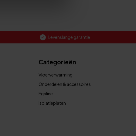
Levenslange garantie
Categorieën
Vloerverwarming
Onderdelen & accessoires
Egaline
Isolatieplaten