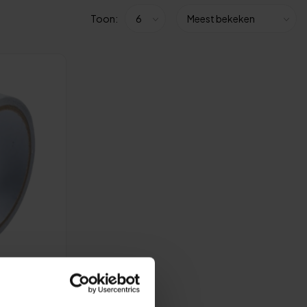
Toon: