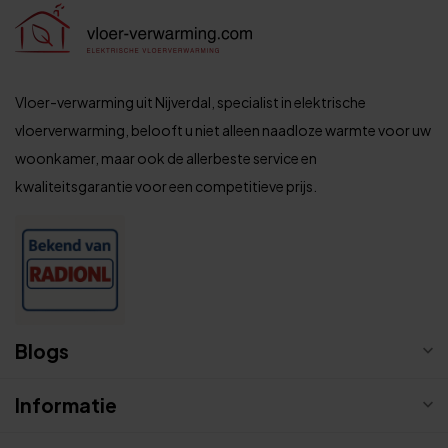
Vloer-verwarming uit Nijverdal, specialist in elektrische
vloerverwarming, belooft u niet alleen naadloze warmte voor uw
woonkamer, maar ook de allerbeste service en
kwaliteitsgarantie voor een competitieve prijs.
Blogs
Informatie