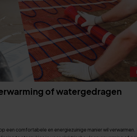
rverwarming of watergedragen
 op een comfortabele en energiezuinige manier wil verwarmen. 