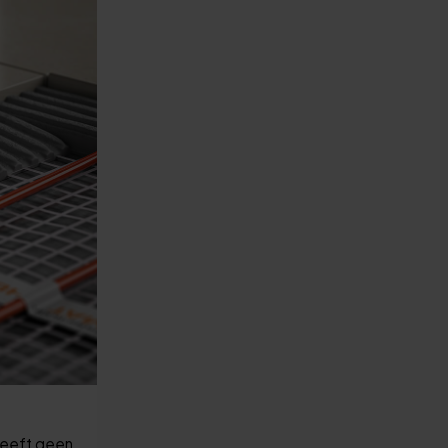
 heeft geen