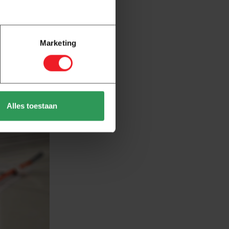
Marketing
gelen is,
Alles toestaan