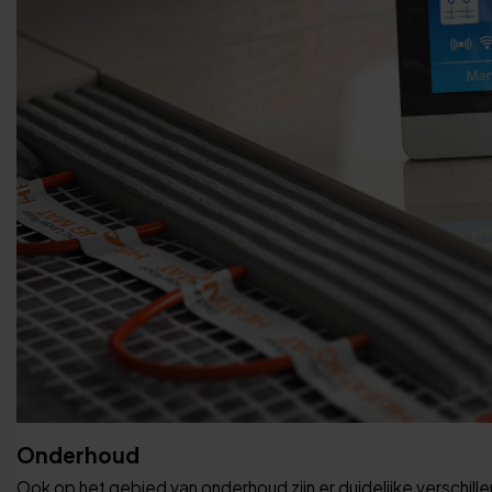
Onderhoud
Ook op het gebied van onderhoud zijn er duidelijke verschil