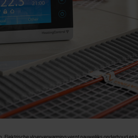
len. Elektrische vloerverwarming vergt nauwelijks onderhoud en