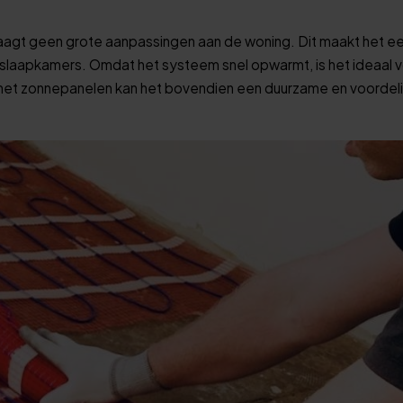
vraagt geen grote aanpassingen aan de woning. Dit maakt het e
 slaapkamers. Omdat het systeem snel opwarmt, is het ideaal v
 met zonnepanelen kan het bovendien een duurzame en voordel