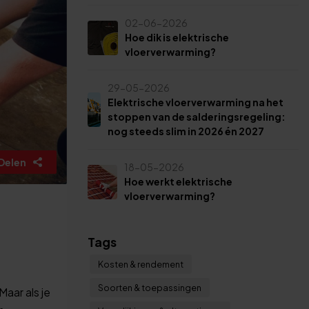
02-06-2026
Hoe dik is elektrische
vloerverwarming?
29-05-2026
Elektrische vloerverwarming na het
stoppen van de salderingsregeling:
nog steeds slim in 2026 én 2027
Delen
18-05-2026
Hoe werkt elektrische
vloerverwarming?
Tags
Kosten & rendement
Soorten & toepassingen
Maar als je