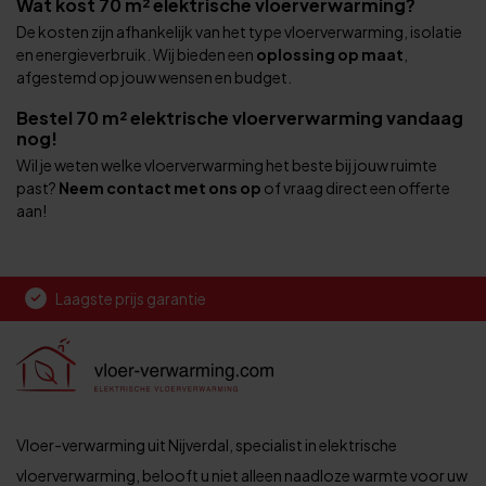
Wat kost 70 m² elektrische vloerverwarming?
De kosten zijn afhankelijk van het type vloerverwarming, isolatie
en energieverbruik. Wij bieden een
oplossing op maat
,
afgestemd op jouw wensen en budget.
Bestel 70 m² elektrische vloerverwarming vandaag
nog!
Wil je weten welke vloerverwarming het beste bij jouw ruimte
past?
Neem contact met ons op
of vraag direct een offerte
aan!
Laagste prijs garantie
Vloer-verwarming uit Nijverdal, specialist in elektrische
vloerverwarming, belooft u niet alleen naadloze warmte voor uw