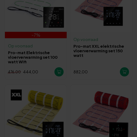
-7%
Op voorraad
Op voorraad
Pro-mat XXL elektrische
vloerverwarming set 150
Pro-mat Elektrische
watt
vloerverwarming set 100
watt Wifi
444,00
882,00
476,00