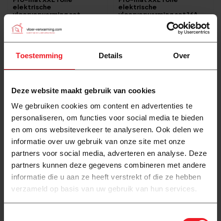
elektrische
elektrische
vloerverwarming set
vloerverwarming set 16A
987,00
987,00
Toestemming
Details
Over
Deze website maakt gebruik van cookies
We gebruiken cookies om content en advertenties te
personaliseren, om functies voor social media te bieden
en om ons websiteverkeer te analyseren. Ook delen we
informatie over uw gebruik van onze site met onze
partners voor social media, adverteren en analyse. Deze
partners kunnen deze gegevens combineren met andere
informatie die u aan ze heeft verstrekt of die ze hebben
verzameld op basis van uw gebruik van hun services.
Toestemmingsselectie