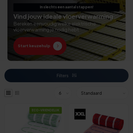
In slechts een aantal stappen!
Vind jouw ideale vloerverwarming
Bereken eenvoudig welke elektrische
vloerverwarming je nodig hebt
Start keuzehulp
Filters
ECO-VRIENDELIJK