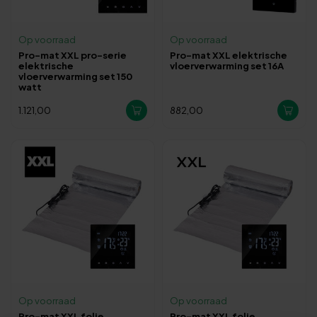
Op voorraad
Op voorraad
Pro-mat XXL pro-serie
Pro-mat XXL elektrische
elektrische
vloerverwarming set 16A
vloerverwarming set 150
watt
1.121,00
882,00
Op voorraad
Op voorraad
Pro-mat XXL folie
Pro-mat XXL folie