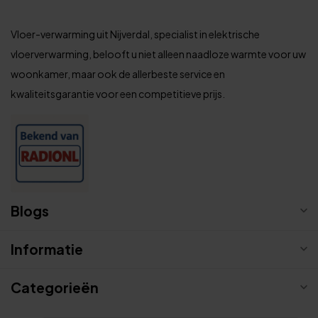
Vloer-verwarming uit Nijverdal, specialist in elektrische
vloerverwarming, belooft u niet alleen naadloze warmte voor uw
woonkamer, maar ook de allerbeste service en
kwaliteitsgarantie voor een competitieve prijs.
Blogs
Informatie
Categorieën