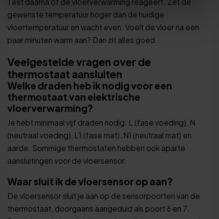
Test daarna of de vloerverwarming reageert. Zet de
gewenste temperatuur hoger dan de huidige
vloertemperatuur en wacht even. Voelt de vloer na een
paar minuten warm aan? Dan zit alles goed.
Veelgestelde vragen over de
thermostaat aansluiten
Welke draden heb ik nodig voor een
thermostaat van elektrische
vloerverwarming?
Je hebt minimaal vijf draden nodig: L (fase voeding), N
(neutraal voeding), L1 (fase mat), N1 (neutraal mat) en
aarde. Sommige thermostaten hebben ook aparte
aansluitingen voor de vloersensor.
Waar sluit ik de vloersensor op aan?
De vloersensor sluit je aan op de sensorpoorten van de
thermostaat, doorgaans aangeduid als poort 6 en 7.