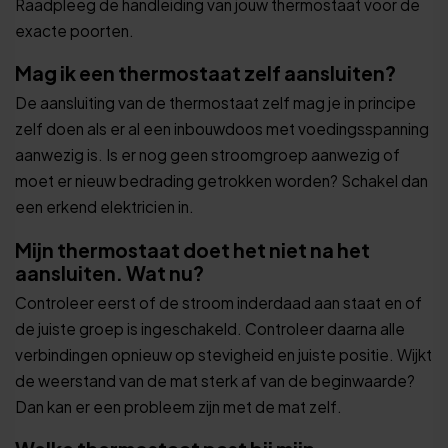
Raadpleeg de handleiding van jouw thermostaat voor de
exacte poorten.
Mag ik een thermostaat zelf aansluiten?
De aansluiting van de thermostaat zelf mag je in principe
zelf doen als er al een inbouwdoos met voedingsspanning
aanwezig is. Is er nog geen stroomgroep aanwezig of
moet er nieuw bedrading getrokken worden? Schakel dan
een erkend elektricien in.
Mijn thermostaat doet het niet na het
aansluiten. Wat nu?
Controleer eerst of de stroom inderdaad aan staat en of
de juiste groep is ingeschakeld. Controleer daarna alle
verbindingen opnieuw op stevigheid en juiste positie. Wijkt
de weerstand van de mat sterk af van de beginwaarde?
Dan kan er een probleem zijn met de mat zelf.