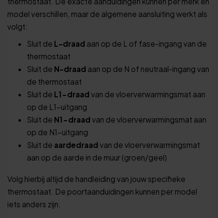
thermostaat. De exacte aanduidingen kunnen per merk en
model verschillen, maar de algemene aansluiting werkt als
volgt:
Sluit de
L-draad
aan op de L of fase-ingang van de
thermostaat
Sluit de
N-draad
aan op de N of neutraal-ingang van
de thermostaat
Sluit de
L1-draad
van de vloerverwarmingsmat aan
op de L1-uitgang
Sluit de
N1-draad
van de vloerverwarmingsmat aan
op de N1-uitgang
Sluit de
aardedraad
van de vloerverwarmingsmat
aan op de aarde in de muur (groen/geel)
Volg hierbij altijd de handleiding van jouw specifieke
thermostaat. De poortaanduidingen kunnen per model
iets anders zijn.