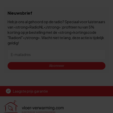
Nieuwsbrief
Heb je ons al gehoord op de radio? Speciaal voor luisteraars
van <strong>RadioNL</strong>: profiteer nu van 5%
korting op je bestelling met de <strong>kortingscode
"Radionl"</strong>. Wacht niet te lang, deze actie is tijdelijk
geldig!
Abonneer
Laagste prijs garantie