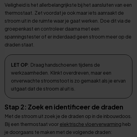
Veiligheid is het allerbelangrijkste bij het aansluiten van een
thermostaat. Zet voordat je ook maar iets aanraakt de
stroom uit in de ruimte waar je gaat werken. Doe dit via de
groepenkast en controleer daarna met een
spanningstester of er inderdaad geen stroom meer op de
draden staat.
LET OP
: Draag handschoenen tijdens de
werkzaamheden. Klinkt overdreven, maar een
onverwachte stroomstoot is zo gemaakt als je ervan
uitgaat dat de stroom al uit is.
Stap 2: Zoek en identificeer de draden
Met de stroom uit zoek je de draden op in de inbouwdoos.
Bij een thermostaat voor
elektrische vloerverwarming
heb
je doorgaans te maken met de volgende draden: