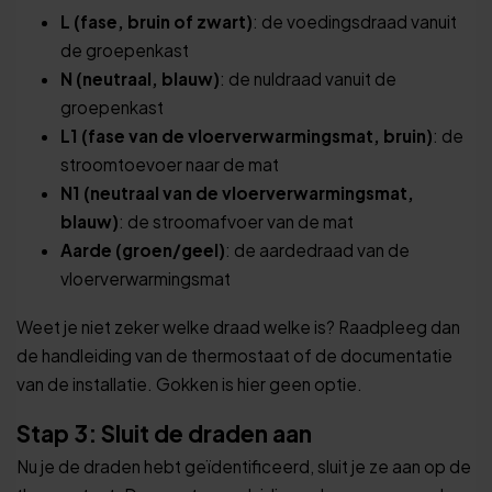
L (fase, bruin of zwart)
: de voedingsdraad vanuit
de groepenkast
N (neutraal, blauw)
: de nuldraad vanuit de
groepenkast
L1 (fase van de vloerverwarmingsmat, bruin)
: de
stroomtoevoer naar de mat
N1 (neutraal van de vloerverwarmingsmat,
blauw)
: de stroomafvoer van de mat
Aarde (groen/geel)
: de aardedraad van de
vloerverwarmingsmat
Weet je niet zeker welke draad welke is? Raadpleeg dan
de handleiding van de thermostaat of de documentatie
van de installatie. Gokken is hier geen optie.
Stap 3: Sluit de draden aan
Nu je de draden hebt geïdentificeerd, sluit je ze aan op de