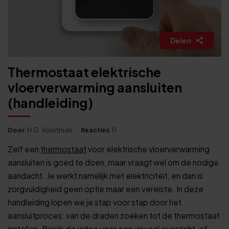
Delen
Thermostaat elektrische
vloerverwarming aansluiten
(handleiding)
Door
: H.G. Voortman
Reacties
: 0
Zelf een
thermostaat
voor elektrische vloerverwarming
aansluiten is goed te doen, maar vraagt wel om de nodige
aandacht. Je werkt namelijk met elektriciteit, en dan is
zorgvuldigheid geen optie maar een vereiste. In deze
handleiding lopen we je stap voor stap door het
aansluitproces: van de draden zoeken tot de thermostaat
instellen. Bekijk de video voor een visueel overzicht, of