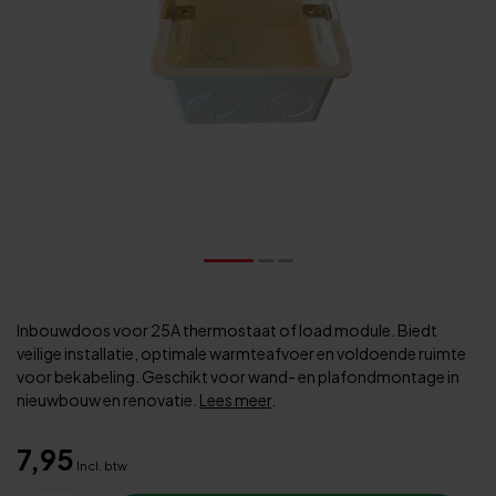
Inbouwdoos voor 25A thermostaat of load module. Biedt
veilige installatie, optimale warmteafvoer en voldoende ruimte
voor bekabeling. Geschikt voor wand- en plafondmontage in
nieuwbouw en renovatie.
Lees meer
.
7,95
Incl. btw