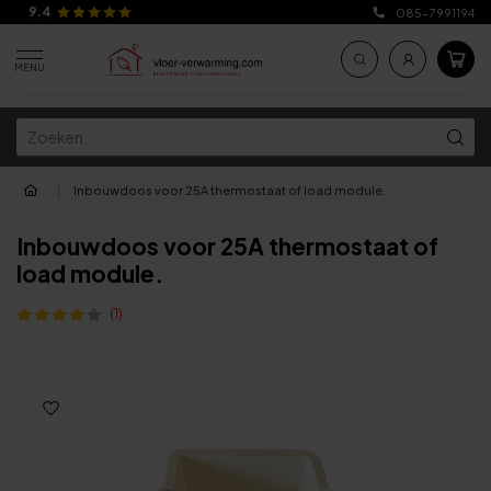
9.4
085-7991194
MENU
|
Inbouwdoos voor 25A thermostaat of load module.
Inbouwdoos voor 25A thermostaat of
load module.
(1)