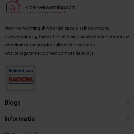
Vloer-verwarming uit Nijverdal, specialist in elektrische
vloerverwarming, belooft u niet alleen naadloze warmte voor uw
woonkamer, maar ook de allerbeste service en
kwaliteitsgarantie voor een competitieve prijs.
Blogs
Informatie