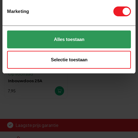
Marketing
Alles toestaan
Selectie toestaan
Op voorraad
Inbouwdoos 25A
7,95
Laagste prijs garantie